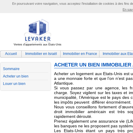
En poursuivant votre navigation, vous acceptez l'installation de cookies à des fins d
En savo
Ventes d'appartements aux Etats-Unis
Accueil
Immobilier en Israël
Immobilier en France
Immobilier aux Eta
ACHETER UN BIEN IMMOBILIER 
Sommaire
Acheter un logement aux Etats-Unis est 
Acheter un bien
a une monnaie forte et que l’on n’est pas
Atlantique.
Louer un bien
Si vous passez par une agence, les fra
charge. Soyez vigilent sur les taxes et im
municipalité, l’Amérique est le pays des con
les impôts peuvent différer énormément.
Nous vous conseillons fortement d’œuvrer
droit immobilier américain est très so
rapidement dérouté.
Prenez également une assurance vie (Life 
les banques ne les proposent pas systém
Les Etats-Unis étant un pays très pro