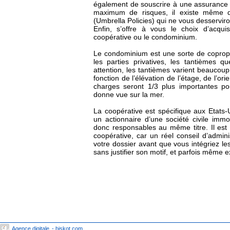
également de souscrire à une assurance r
maximum de risques, il existe même 
(Umbrella Policies) qui ne vous desserviro
Enfin, s’offre à vous le choix d’acqui
coopérative ou le condominium.
Le condominium est une sorte de copropr
les parties privatives, les tantièmes 
attention, les tantièmes varient beauco
fonction de l’élévation de l’étage, de l’or
charges seront 1/3 plus importantes p
donne vue sur la mer.
La coopérative est spécifique aux Etats-
un actionnaire d’une société civile immob
donc responsables au même titre. Il est pa
coopérative, car un réel conseil d’admin
votre dossier avant que vous intégriez les
sans justifier son motif, et parfois même e
Agence digitale
- biskot.com