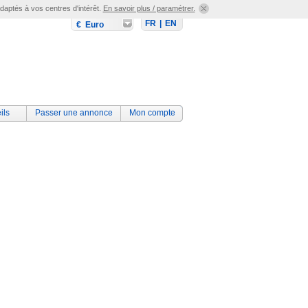
adaptés à vos centres d'intérêt.
En savoir plus / paramétrer.
FR
|
EN
€ Euro
ils
Passer une annonce
Mon compte