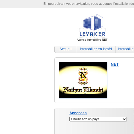
En poursuivant votre navigation, vous acceptez l'installation d
Agence immobilière NET
Accueil
Immobilier en Israël
Immobilie
NET
Annonces