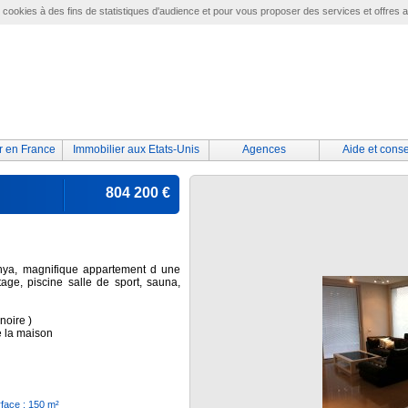
e cookies à des fins de statistiques d'audience et pour vous proposer des services et offres 
r en France
Immobilier aux Etats-Unis
Agences
Aide et conse
804 200 €
nya, magnifique appartement d une
ge, piscine salle de sport, sauna,
noire )
e la maison
face : 150 m²