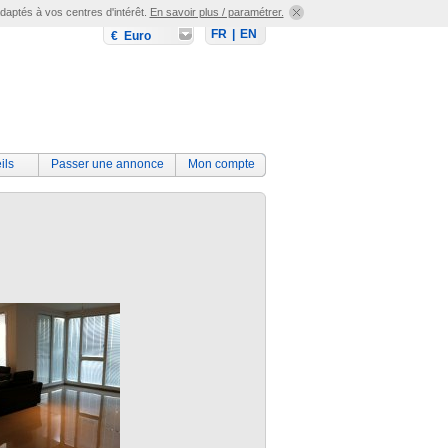
adaptés à vos centres d'intérêt.
En savoir plus / paramétrer.
FR
|
EN
€ Euro
ils
Passer une annonce
Mon compte