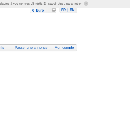
adaptés à vos centres d'intérêt.
En savoir plus / paramétrer.
FR
|
EN
€ Euro
ils
Passer une annonce
Mon compte