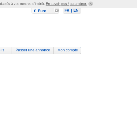
adaptés à vos centres d'intérêt.
En savoir plus / paramétrer.
FR
|
EN
€ Euro
ils
Passer une annonce
Mon compte