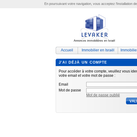
En poursuivant votre navigation, vous acceptez l'installation d
Annonces immobilières en Israël
Accueil
Immobilier en Israël
Immobilie
J'AI DÉJÀ UN COMPTE
Pour accéder à votre compte, veuillez vous iden
votre email et votre mot de passe :
Email
Mot de passe
Mot de passe oublié