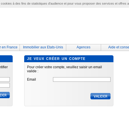
e cookies à des fins de statistiques d'audience et pour vous proposer des services et offres 
r en France
Immobilier aux Etats-Unis
Agences
Aide et conse
JE VEUX CRÉER UN COMPTE
tifier
Pour créer votre compte, veuillez saisir un email
valide :
Email