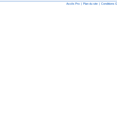
Accès Pro
|
Plan du site
|
Conditions G