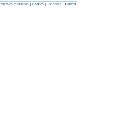
énérales d'utilisation
|
Cookies
|
Vie privée
|
Contact