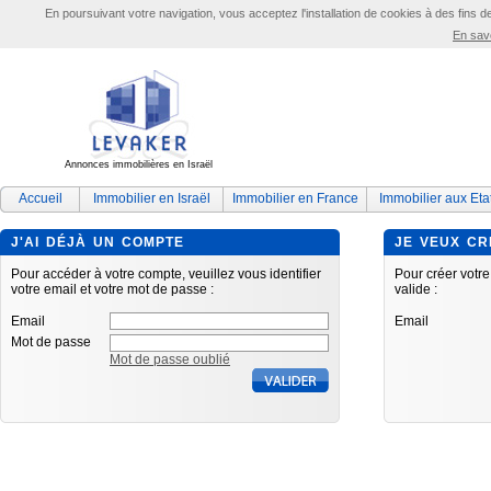
En poursuivant votre navigation, vous acceptez l'installation de cookies à des fins d
En savo
Annonces immobilières en Israël
Accueil
Immobilier en Israël
Immobilier en France
Immobilier aux Eta
J'AI DÉJÀ UN COMPTE
JE VEUX C
Pour accéder à votre compte, veuillez vous identifier
Pour créer votre
votre email et votre mot de passe :
valide :
Email
Email
Mot de passe
Mot de passe oublié